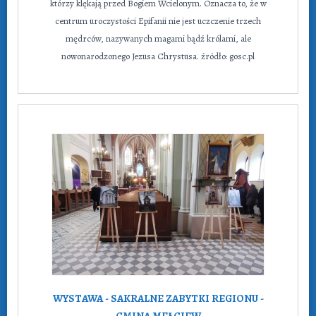
którzy klękają przed Bogiem Wcielonym. Oznacza to, że w
centrum uroczystości Epifanii nie jest uczczenie trzech
mędrców, nazywanych magami bądź królami, ale
nowonarodzonego Jezusa Chrystusa. źródło: gosc.pl
WYSTAWA - SAKRALNE ZABYTKI REGIONU -