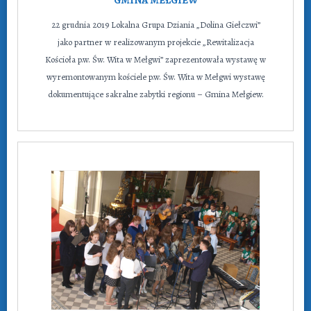
GMINA MEŁGIEW
22 grudnia 2019 Lokalna Grupa Dziania „Dolina Giełczwi”
jako partner w realizowanym projekcie „Rewitalizacja
Kościoła p.w. Św. Wita w Mełgwi” zaprezentowała wystawę w
wyremontowanym kościele p.w. Św. Wita w Mełgwi wystawę
dokumentujące sakralne zabytki regionu – Gmina Mełgiew.