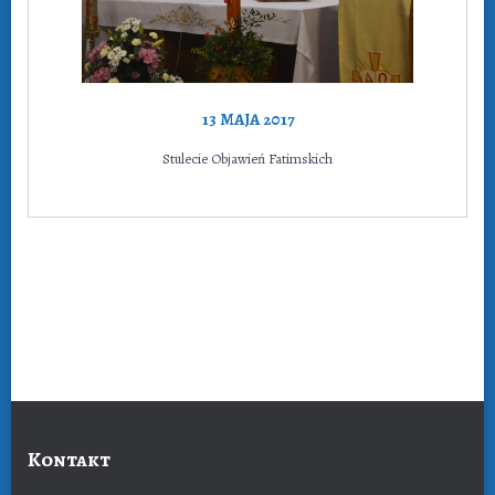
13 MAJA 2017
Stulecie Objawień Fatimskich
Kontakt