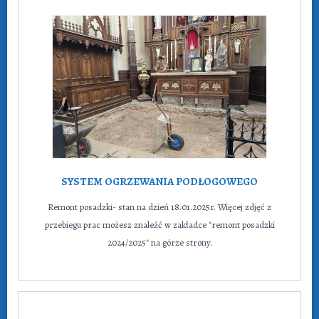
SYSTEM OGRZEWANIA PODŁOGOWEGO
Remont posadzki- stan na dzień 18.01.2025r. Więcej zdjęć z
przebiegu prac możesz znaleźć w zakładce "remont posadzki
2024/2025" na górze strony.