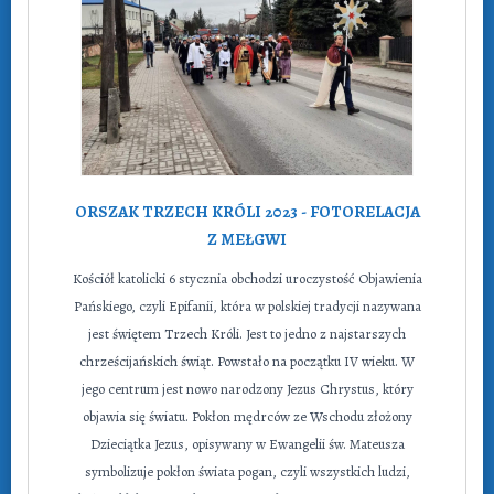
ORSZAK TRZECH KRÓLI 2023 - FOTORELACJA
Z MEŁGWI
Kościół katolicki 6 stycznia obchodzi uroczystość Objawienia
Pańskiego, czyli Epifanii, która w polskiej tradycji nazywana
jest świętem Trzech Króli. Jest to jedno z najstarszych
chrześcijańskich świąt. Powstało na początku IV wieku. W
jego centrum jest nowo narodzony Jezus Chrystus, który
objawia się światu. Pokłon mędrców ze Wschodu złożony
Dzieciątka Jezus, opisywany w Ewangelii św. Mateusza
symbolizuje pokłon świata pogan, czyli wszystkich ludzi,