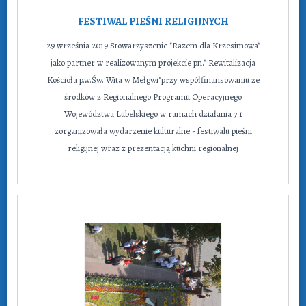
FESTIWAL PIEŚNI RELIGIJNYCH
29 września 2019 Stowarzyszenie "Razem dla Krzesimowa"
jako partner w realizowanym projekcie pn." Rewitalizacja
Kościoła p.w.Św. Wita w Mełgwi"przy współfinansowaniu ze
środków z Regionalnego Programu Operacyjnego
Województwa Lubelskiego w ramach działania 7.1
zorganizowała wydarzenie kulturalne - festiwalu pieśni
religijnej wraz z prezentacją kuchni regionalnej