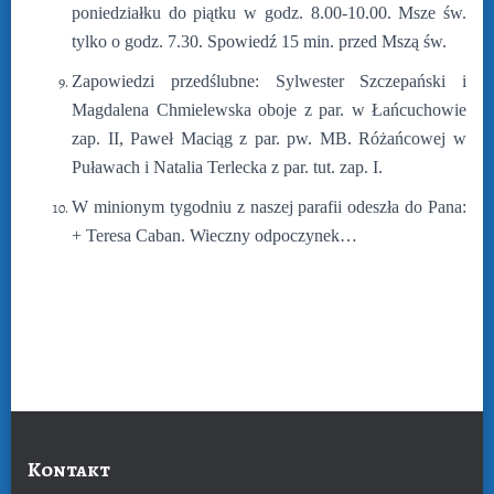
poniedziałku do piątku w godz. 8.00-10.00. Msze św.
tylko o godz. 7.30. Spowiedź 15 min. przed Mszą św.
Zapowiedzi przedślubne: Sylwester Szczepański i
Magdalena Chmielewska oboje z par. w Łańcuchowie
zap. II, Paweł Maciąg z par. pw. MB. Różańcowej w
Puławach i Natalia Terlecka z par. tut. zap. I.
W minionym tygodniu z naszej parafii odeszła do Pana:
+ Teresa Caban. Wieczny odpoczynek…
Kontakt