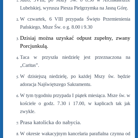
Lubelskiej, wyrusza Piesza Pielgrzymka na Jasną Górę.
W czwartek, 6 VIII przypada Święto Przemienienia
Pańskiego, Msze Św. o g. 8.00 i 9.30
Dzisiaj można uzyskać odpust zupełny, zwany
Porcjunkulą.
Taca w przyszła niedzielę jest przeznaczona na
„Caritas”.
W dzisiejszą niedzielę, po każdej Mszy św. będzie
adoracja Najświętszego Sakramentu.
W tym tygodniu przypada I piątek miesiąca. Msze św. w
kościele o godz. 7.30 i 17.00, w kaplicach tak jak
zwykle.
Prasa katolicka do nabycia.
W okresie wakacyjnym kancelaria parafialna czynna od