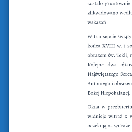
zostało gruntownie
zlikwidowano wedłu
wskazań.
W transepcie świąty
końca XVIII w. i zo
obrazem św. Tekli, 
Kolejne dwa ołtar
Najświętszego Serca 
Antoniego i obraze
Bożej Niepokalanej. 
Okna w prezbiteriu
widnieje witraż z 
oczekują na witraże.