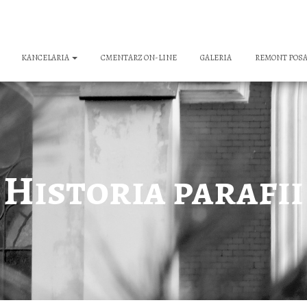
KANCELARIA
CMENTARZ ON-LINE
GALERIA
REMONT POSAD
Historia parafii